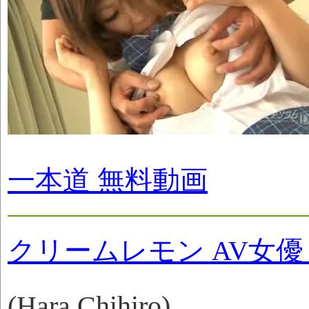
一本道 無料動画
クリームレモン AV女
(Hara Chihiro)