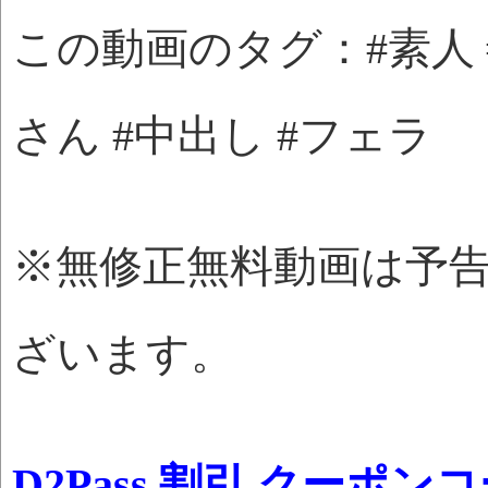
この動画のタグ：#素人 #
さん #中出し #フェラ
※無修正無料動画は予
ざいます。
D2Pass 割引 クーポン