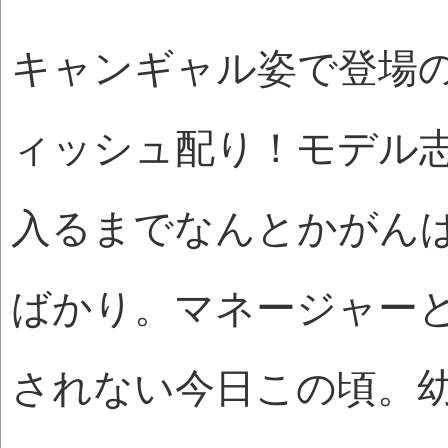
キャンギャル姿で登場
ィッシュ配り！モデル
入るまでなんとかがん
ばかり。マネージャー
されない今日この頃。