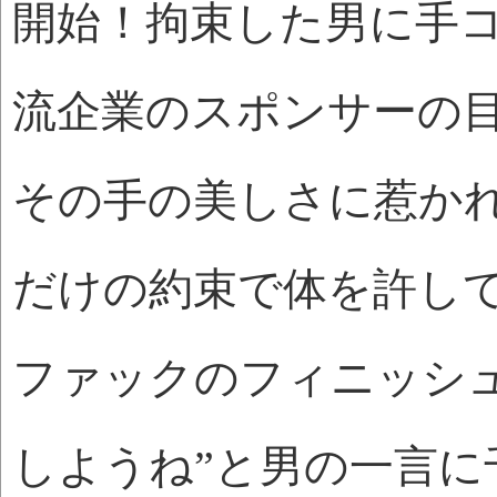
開始！拘束した男に手
流企業のスポンサーの
その手の美しさに惹か
だけの約束で体を許し
ファックのフィニッシ
しようね”と男の一言に