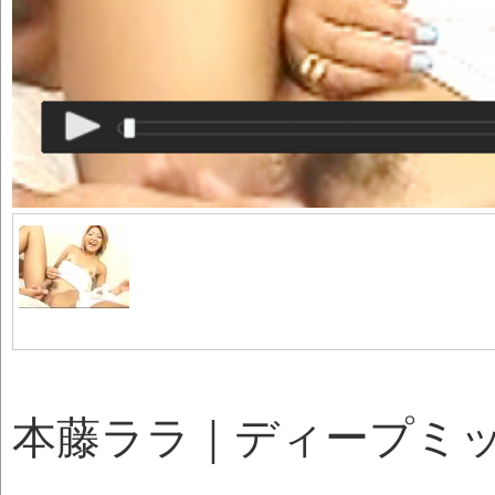
本藤ララ｜ディープミッ