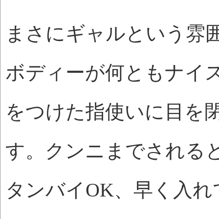
まさにギャルという雰
ボディーが何ともナイ
をつけた指使いに目を
す。クンニまでされる
タンバイOK、早く入