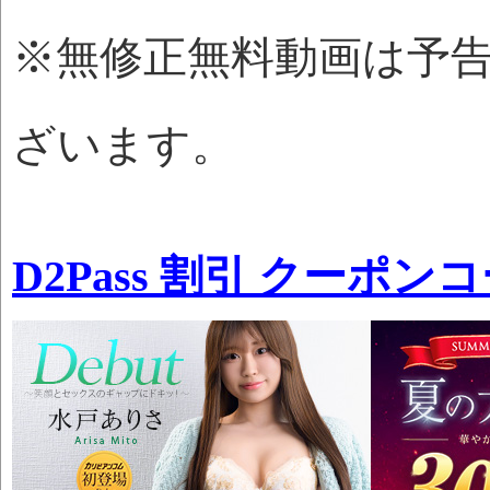
※無修正無料動画は予
ざいます。
D2Pass 割引 クーポン